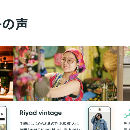
ーの声
Riyad vintage
手軽にはじめられるので、お客様1人に
デ