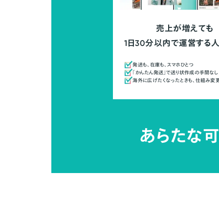
売上が増えても
1日30分以内で運営する
発送も、在庫も、スマホひとつ
「かんたん発送」で送り状作成の手間なし
海外に広げたくなったときも、仕組み変
あらたな可