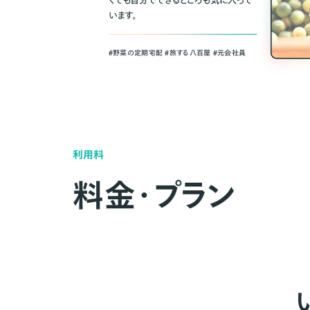
くても自分でできるところも気に入って
います。
＃野菜の定期宅配 ＃旅する八百屋 ＃元会社員
利用料
料金・プラン