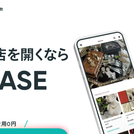
他
店を開くなら
費用0円