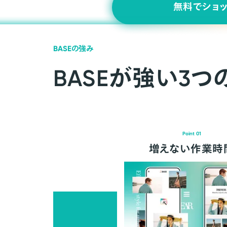
無料でショ
BASEの強み
BASEが強い3つ
Point 01
増えない作業時