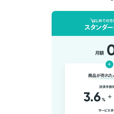
はじめての方
スタンダー
月額
+
商品が売れた
決済手数
3.6
+
%
サービス