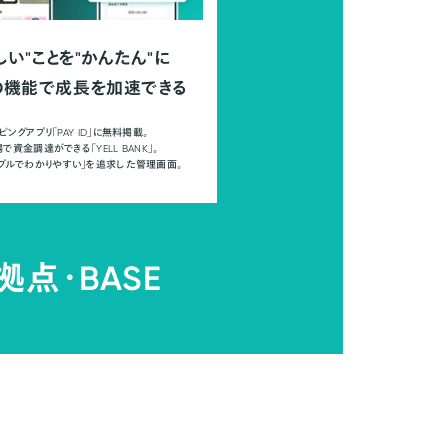
しい"ことを"かんたん"に
の機能で成長を加速できる
ピングアプリ「PAY ID」に無料掲載。
で資金調達ができる「YELL BANK」。
ンプルでわかりやすい」を追求した管理画面。
拠点・
BASE