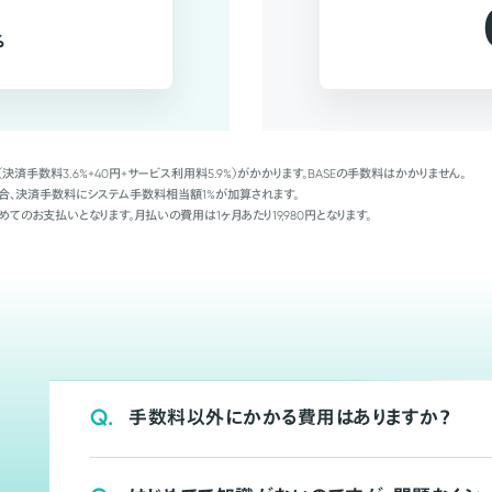
%
（決済手数料3.6%+40円+サービス利用料5.9%）がかかります。BASEの手数料はかかりません。
Palの場合、決済手数料にシステム手数料相当額1%が加算されます。
めてのお支払いとなります。月払いの費用は1ヶ月あたり19,980円となります。
Q.
手数料以外にかかる費用はありますか？